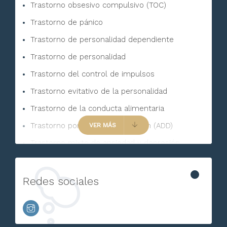
Trastorno obsesivo compulsivo (TOC)
Trastorno de pánico
Trastorno de personalidad dependiente
Trastorno de personalidad
Trastorno del control de impulsos
Trastorno evitativo de la personalidad
Trastorno de la conducta alimentaria
Trastorno por Déficit de Atención (ADD)
VER MÁS
Trastorno mixto de ansiedad y depresión
Trastorno por somatización
Trastorno de ansiedad generalizada
Redes sociales
Celopatía
Acoso escolar