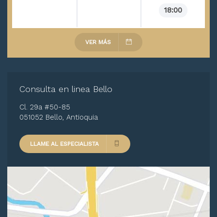
18:00
VER MÁS
Consulta en linea Bello
Cl. 29a #50-85
051052 Bello, Antioquia
LLAME AL ESPECIALISTA