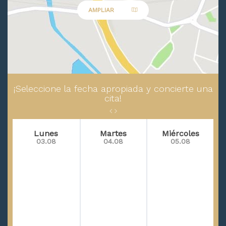
AMPLIAR
¡Seleccione la fecha apropiada y concierte una
cita!
Lunes
Martes
Miércoles
03.08
04.08
05.08