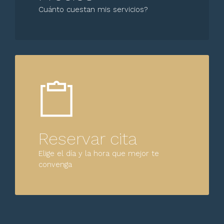
Cuánto cuestan mis servicios?
Reservar cita
Elige el día y la hora que mejor te
convenga